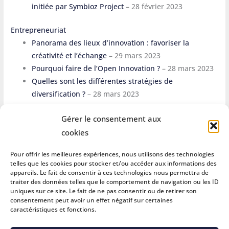
initiée par Symbioz Project
– 28 février 2023
Entrepreneuriat
Panorama des lieux d’innovation : favoriser la
créativité et l’échange
– 29 mars 2023
Pourquoi faire de l’Open Innovation ?
– 28 mars 2023
Quelles sont les différentes stratégies de
diversification ?
– 28 mars 2023
Gérer le consentement aux
cookies
Pour offrir les meilleures expériences, nous utilisons des technologies
telles que les cookies pour stocker et/ou accéder aux informations des
appareils. Le fait de consentir à ces technologies nous permettra de
SYMBIOZ PROJECT
traiter des données telles que le comportement de navigation ou les ID
uniques sur ce site. Le fait de ne pas consentir ou de retirer son
consentement peut avoir un effet négatif sur certaines
caractéristiques et fonctions.
Haute Savoie - Suisse
06 38 41 27 93