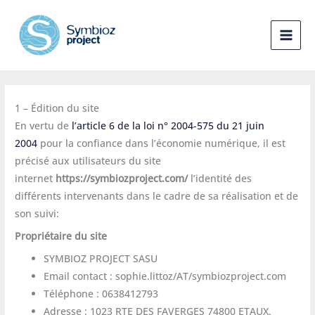
Aller
au
contenu
1 – Édition du site
En vertu de
l’article 6 de la loi n° 2004-575 du 21 juin
2004
pour la confiance dans l’économie numérique, il est
précisé aux utilisateurs du site
internet
https://symbiozproject.com/
l’identité des
différents intervenants dans le cadre de sa réalisation et de
son suivi:
Propriétaire du site
SYMBIOZ PROJECT SASU
Email contact : sophie.littoz/AT/symbiozproject.com
Téléphone : 0638412793
Adresse : 1023 RTE DES FAVERGES 74800 ETAUX.