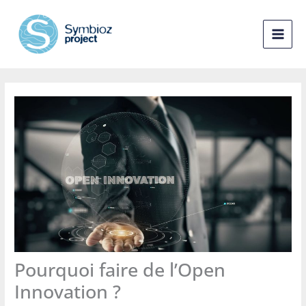
Aller
au
contenu
Pourquoi faire de l’Open
Innovation ?