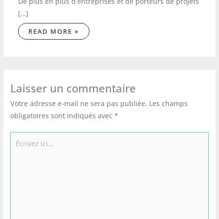
De plus en plus d’entreprises et de porteurs de projets
[…]
READ MORE »
Laisser un commentaire
Votre adresse e-mail ne sera pas publiée.
Les champs
obligatoires sont indiqués avec
*
Écrivez
ici…