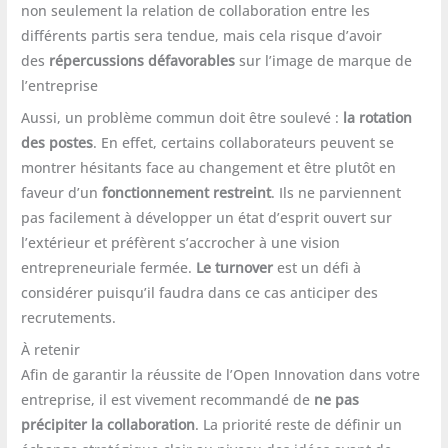
non seulement la relation de collaboration entre les
différents partis sera tendue, mais cela risque d’avoir
des
répercussions défavorables
sur l’image de marque de
l’entreprise
Aussi, un problème commun doit être soulevé :
la rotation
des postes
. En effet, certains collaborateurs peuvent se
montrer hésitants face au changement et être plutôt en
faveur d’un
fonctionnement restreint
. Ils ne parviennent
pas facilement à développer un état d’esprit ouvert sur
l’extérieur et préfèrent s’accrocher à une vision
entrepreneuriale fermée.
Le turnover
est un défi à
considérer puisqu’il faudra dans ce cas anticiper des
recrutements.
À retenir
Afin de garantir la réussite de l’Open Innovation dans votre
entreprise, il est vivement recommandé de
ne pas
précipiter la collaboration
. La priorité reste de définir un