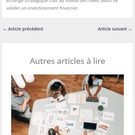
échange stratégique clair au niveau des idées avant de
valider un investissement financier.
←
Article précédent
Article suivant
→
Autres articles à lire